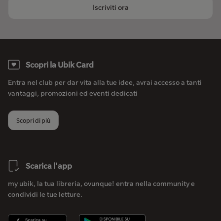
Iscriviti ora
Scopri la Ubik Card
Entra nel club per dar vita alla tue idee, avrai accesso a tanti
vantaggi, promozioni ed eventi dedicati
Scopri di più
Scarica l'app
my ubik, la tua libreria, ovunque! entra nella community e
condividi le tue letture.