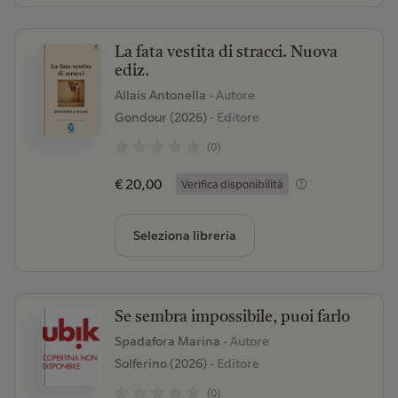
La fata vestita di stracci. Nuova
ediz.
Allais Antonella
- Autore
Gondour (2026)
- Editore
(0)
€ 20,00
Verifica disponibilità
Seleziona libreria
Se sembra impossibile, puoi farlo
Spadafora Marina
- Autore
Solferino (2026)
- Editore
(0)