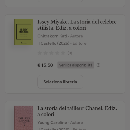
Issey Miyake. La storia del celebre
stilista. Ediz. a colori
Chitrakorn Kati
- Autore
Il Castello (2026)
- Editore
(0)
€ 15,50
Verifica disponibilità
Seleziona libreria
La storia del tailleur Chanel. Ediz.
a colori
Young Caroline
- Autore
Il Castello (2026)
- Editore