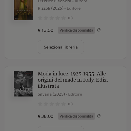
D'Errico Eleonora
- Autore
Rizzoli (2025)
- Editore
(0)
€ 13,50
Verifica disponibilità
Seleziona libreria
Moda in luce. 1925-1955. Alle
origini del made in Italy. Ediz.
illustrata
Silvana (2025)
- Editore
(0)
€ 38,00
Verifica disponibilità