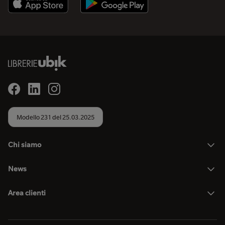
Modello 231 del 25.03.2025
Chi siamo
News
Area clienti