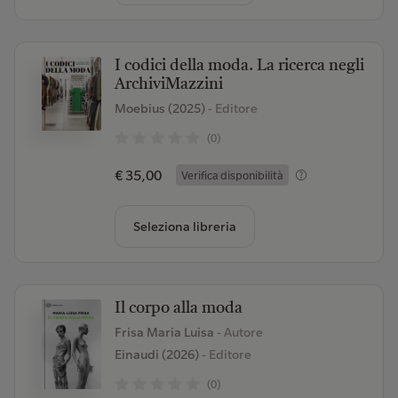
I codici della moda. La ricerca negli
ArchiviMazzini
Moebius (2025)
- Editore
(0)
€ 35,00
Verifica disponibilità
Seleziona libreria
Il corpo alla moda
Frisa Maria Luisa
- Autore
Einaudi (2026)
- Editore
(0)