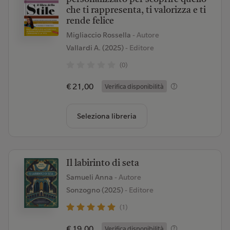
che ti rappresenta, ti valorizza e ti
rende felice
Migliaccio Rossella
- Autore
Vallardi A. (2025)
- Editore
(0)
€ 21,00
Verifica disponibilità
Seleziona libreria
Il labirinto di seta
Samueli Anna
- Autore
Sonzogno (2025)
- Editore
(1)
€ 19,00
Verifica disponibilità