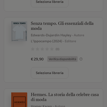
Seleziona libreria
Senza tempo. Gli essenziali della
moda
Edwards-Dujardin Hayley
- Autore
L'Ippocampo (2024)
- Editore
(0)
€ 29,90
Verifica disponibilità
Seleziona libreria
Hermes. La storia della celebre casa
di moda
Homer Karen
- Autore