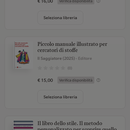
€ 16,00
Verifica disponibilità
Seleziona libreria
Piccolo manuale illustrato per
cercatori di stoffe
Il Saggiatore (2025)
- Editore
(0)
€ 15,00
Verifica disponibilità
Seleziona libreria
Il libro dello stile. Il metodo
personalizzato per scoprire quello